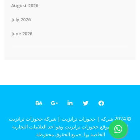
August 2026
July 2026
June 2026
© 2024 شركه | حجوزات ترانزيت | شركة حجوزات ترانزيت
المالكة لموقع حجوزات ترانزيت وهو احد العلامات التجارية
الخاصة بها ,جميع الحقوق محفوظة.