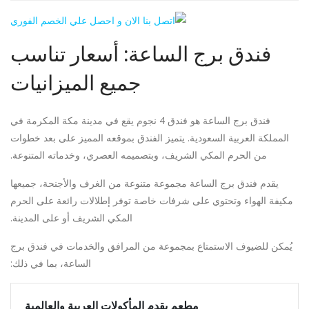
فندق برج الساعة: أسعار تناسب
جميع الميزانيات
فندق برج الساعة
هو فندق 4 نجوم يقع في مدينة مكة المكرمة في
المملكة العربية السعودية. يتميز الفندق بموقعه المميز على بعد خطوات
من الحرم المكي الشريف، وبتصميمه العصري، وخدماته المتنوعة.
يقدم فندق برج الساعة مجموعة متنوعة من الغرف والأجنحة، جميعها
مكيفة الهواء وتحتوي على شرفات خاصة توفر إطلالات رائعة على الحرم
المكي الشريف أو على المدينة.
يُمكن للضيوف الاستمتاع بمجموعة من المرافق والخدمات في فندق برج
الساعة، بما في ذلك:
مطعم يقدم المأكولات العربية والعالمية