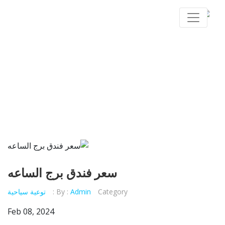
سعر فندق برج الساعه
سعر فندق برج الساعه
Category :
Admin
By :
توعية سياحية
Feb 08, 2024