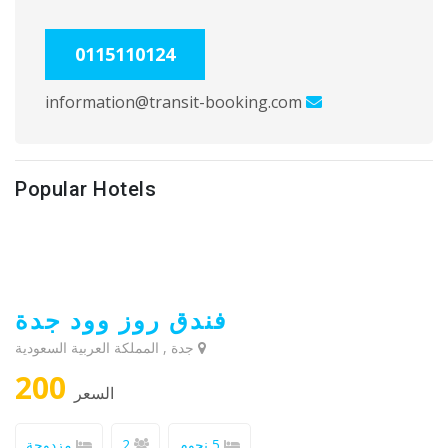
0115110124
information@transit-booking.com
Popular Hotels
فندق روز وود جدة
جدة , المملكة العربية السعودية
200
السعر
5 نجوم
2
مزدوجة