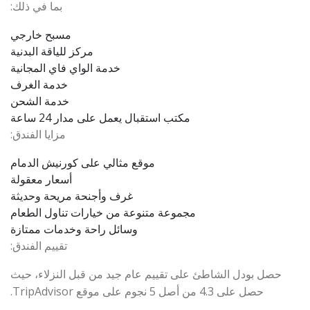
بما في ذلك:
مسبح خارجي
مركز للياقة البدنية
خدمة الواي فاي المجانية
خدمة الغرف
خدمة الشحن
مكتب استقبال يعمل على مدار 24 ساعة
مزايا الفندق:
موقع مثالي على كورنيش الدمام
أسعار معقولة
غرف وأجنحة مريحة وحديثة
مجموعة متنوعة من خيارات تناول الطعام
وسائل راحة وخدمات ممتازة
تقييم الفندق:
حصل بودل الشاطئ على تقييم عام جيد من قبل النزلاء، حيث
حصل على 4.3 من أصل 5 نجوم على موقع TripAdvisor.