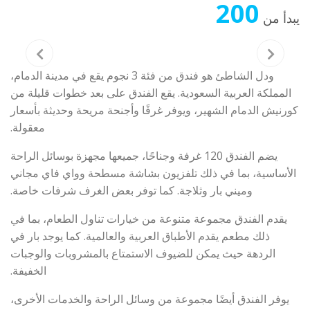
200
يبدأ من
ودل الشاطئ
هو فندق من فئة 3 نجوم يقع في مدينة الدمام،
المملكة العربية السعودية. يقع الفندق على بعد خطوات قليلة من
كورنيش الدمام الشهير، ويوفر غرفًا وأجنحة مريحة وحديثة بأسعار
معقولة.
يضم الفندق 120 غرفة وجناحًا، جميعها مجهزة بوسائل الراحة
الأساسية، بما في ذلك تلفزيون بشاشة مسطحة وواي فاي مجاني
وميني بار وثلاجة. كما توفر بعض الغرف شرفات خاصة.
يقدم الفندق مجموعة متنوعة من خيارات تناول الطعام، بما في
ذلك مطعم يقدم الأطباق العربية والعالمية. كما يوجد بار في
الردهة حيث يمكن للضيوف الاستمتاع بالمشروبات والوجبات
الخفيفة.
يوفر الفندق أيضًا مجموعة من وسائل الراحة والخدمات الأخرى،